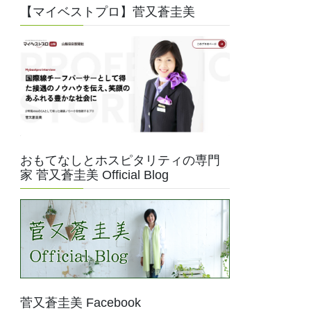
【マイベストプロ】菅又蒼圭美
おもてなしとホスピタリティの専門
家 菅又蒼圭美 Official Blog
菅又蒼圭美 Facebook