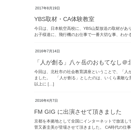
2017年8月19日
YBS取材・CA体験教室
今日は、日本航空高校に、YBS山梨放送の取材があ
お子様達に、飛行機のお仕事で一番大切な事、わか
2016年7月14日
「人が創る」八ヶ岳のおもてなし＠
今回は、北杜市の社会教育講座ということで、「人
ました。 「人が創る」としたのは、いくら素敵な
以上に […]
2016年4月7日
FM GIG に出演させて頂きました
京都を本拠地として全国にインターネットで放送しているFM局
菅又蒼圭美が登場させて頂きました。 CA時代の仕事