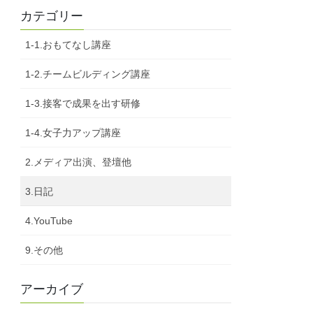
カテゴリー
1-1.おもてなし講座
1-2.チームビルディング講座
1-3.接客で成果を出す研修
1-4.女子力アップ講座
2.メディア出演、登壇他
3.日記
4.YouTube
9.その他
アーカイブ