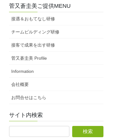
菅又蒼圭美ご提供MENU
接遇＆おもてなし研修
チームビルディング研修
接客で成果を出す研修
菅又蒼圭美 Profile
Information
会社概要
お問合せはこちら
サイト内検索