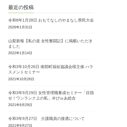
最近の投稿
令和8年1月28日 おもてなしのやまなし県民大会
2026年1月31日
山梨新報【私の道 女性奮闘記】に掲載いただき
ました
2022年1月14日
令和3年10月26日 南部町福祉協議会様主催 ハラ
スメントセミナー
2021年10月26日
令和3年9月29日 女性管理職養成セミナー「目指
せ！ワンランク上の私」＠ぴゅあ総合
2021年9月29日
令和3年9月27日 介護職員の接遇について
2021年9月27日