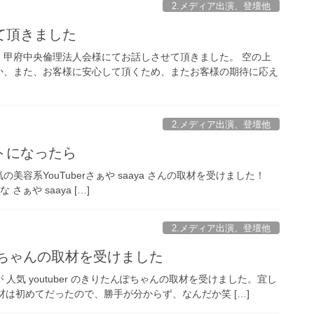
2.メディア出演、登壇他
て頂きました
、甲府中央倫理法人会様にてお話しさせて頂きました。 空の上
か、また、お客様に安心して頂くため、またお客様の期待に応え
2.メディア出演、登壇他
トになったら
系YouTuberさぁや saaya さんの取材を受けました！
んな さぁや saaya […]
2.メディア出演、登壇他
んぽちゃんの取材を受けました
気 youtuber のきりたんぽちゃんの取材を受けました。宜し
の取材は初めてだったので、勝手が分からず、なんだか笑 […]