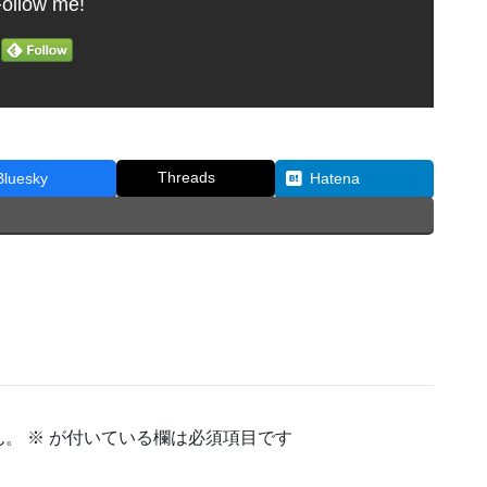
ollow me!
Threads
Bluesky
Hatena
ん。
※
が付いている欄は必須項目です