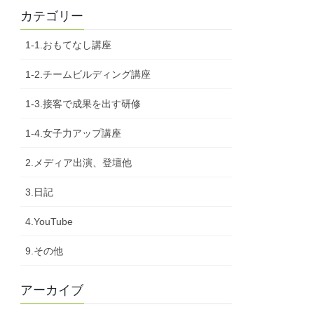
カテゴリー
1-1.おもてなし講座
1-2.チームビルディング講座
1-3.接客で成果を出す研修
1-4.女子力アップ講座
2.メディア出演、登壇他
3.日記
4.YouTube
9.その他
アーカイブ