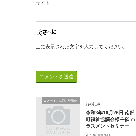
サイト
上に表示された文字を入力してください。
2.メディア出演、登壇他
前の記事
令和3年10月26日 南部
町福祉協議会様主催 ハ
ラスメントセミナー
2021年10月26日