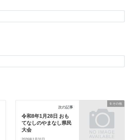
9.その他
次の記事
令和8年1月28日 おも
てなしのやまなし県民
大会
2026年1月31日