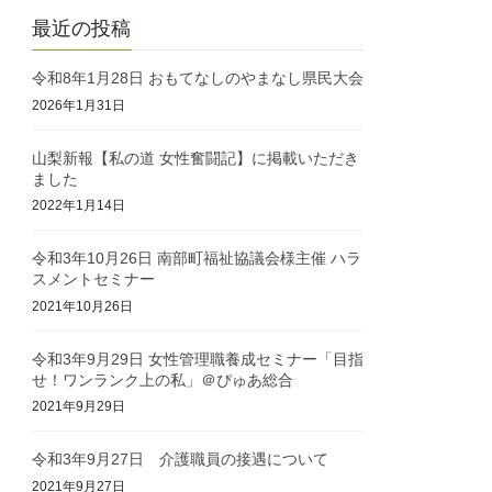
最近の投稿
令和8年1月28日 おもてなしのやまなし県民大会
2026年1月31日
山梨新報【私の道 女性奮闘記】に掲載いただき
ました
2022年1月14日
令和3年10月26日 南部町福祉協議会様主催 ハラ
スメントセミナー
2021年10月26日
令和3年9月29日 女性管理職養成セミナー「目指
せ！ワンランク上の私」＠ぴゅあ総合
2021年9月29日
令和3年9月27日 介護職員の接遇について
2021年9月27日