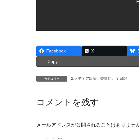
F
Facebook
X
Copy
2.メディア出演、登壇他
、
3.日記
カテゴリー
コメントを残す
メールアドレスが公開されることはありませ