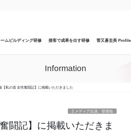
チームビルディング研修
接客で成果を出す研修
菅又蒼圭美 Profile
Information
報【私の道 女性奮闘記】に掲載いただきました
2.メディア出演、登壇他
性奮闘記】に掲載いただきま