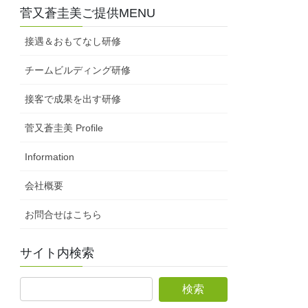
菅又蒼圭美ご提供MENU
接遇＆おもてなし研修
チームビルディング研修
接客で成果を出す研修
菅又蒼圭美 Profile
Information
会社概要
お問合せはこちら
サイト内検索