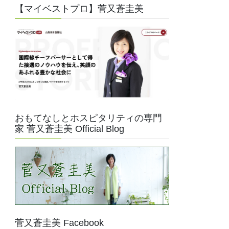
【マイベストプロ】菅又蒼圭美
おもてなしとホスピタリティの専門
家 菅又蒼圭美 Official Blog
菅又蒼圭美 Facebook