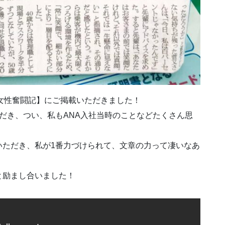
道 女性奮闘記】にご掲載いただきました！
だき、つい、私もANA入社当時のことなどたくさん思
いただき、私が1番力づけられて、文章の力って凄いなあ
と励まし合いました！