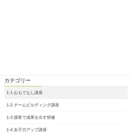
令和3年2月22日 私らしく生き生き！！人生を振り返る大人のキ
ャリア講座
2021年2月22日
令和3年1月26日 昇仙峡おもてなしセミナー
2021年1月26日
令和2年12月10日 夢を実現する！女性のためのキャリア講座
2020年12月10日
カテゴリー
1-1.おもてなし講座
1-2.チームビルディング講座
1-3.接客で成果を出す研修
1-4.女子力アップ講座