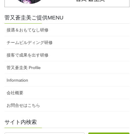
菅又蒼圭美ご提供MENU
接遇＆おもてなし研修
チームビルディング研修
接客で成果を出す研修
菅又蒼圭美 Profile
Information
会社概要
お問合せはこちら
サイト内検索