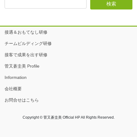
接遇＆おもてなし研修
チームビルディング研修
接客で成果を出す研修
菅又蒼圭美 Profile
Information
会社概要
お問合せはこちら
Copyright © 菅又蒼圭美 Official HP All Rights Reserved.