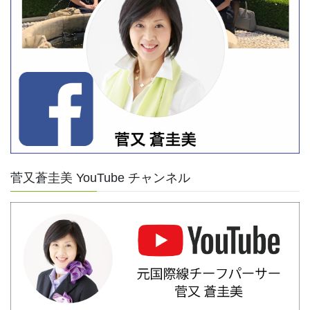
菅又蒼圭美 YouTube チャンネル