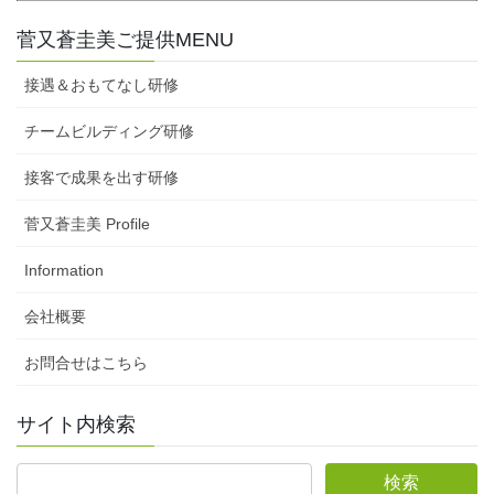
菅又蒼圭美ご提供MENU
接遇＆おもてなし研修
チームビルディング研修
接客で成果を出す研修
菅又蒼圭美 Profile
Information
会社概要
お問合せはこちら
サイト内検索