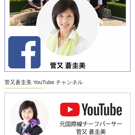
菅又蒼圭美 YouTube チャンネル