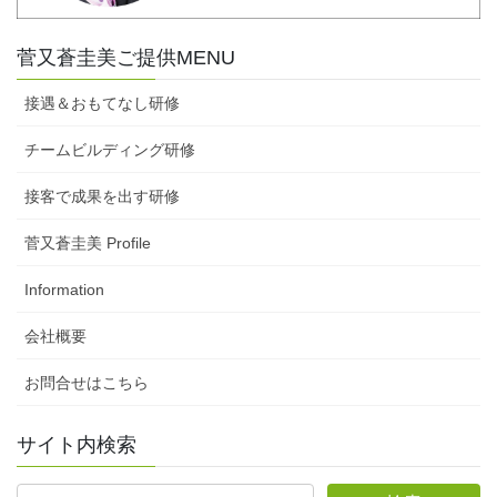
菅又蒼圭美ご提供MENU
接遇＆おもてなし研修
チームビルディング研修
接客で成果を出す研修
菅又蒼圭美 Profile
Information
会社概要
お問合せはこちら
サイト内検索