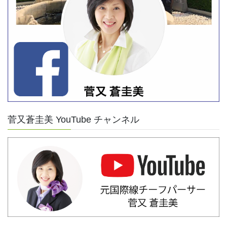
菅又蒼圭美 YouTube チャンネル