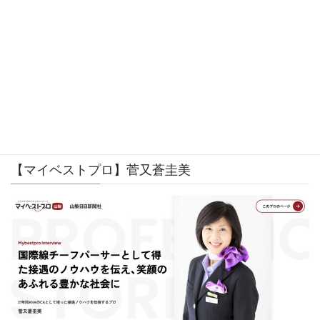
【マイベストプロ】菅又蒼圭美