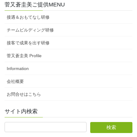
菅又蒼圭美ご提供MENU
接遇＆おもてなし研修
チームビルディング研修
接客で成果を出す研修
菅又蒼圭美 Profile
Information
会社概要
お問合せはこちら
サイト内検索